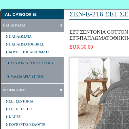
ΣΕΝ-Ε-216 ΣΕΤ 
ALL CATEGORIES
ΠΑΠΛΩΜΑΤΑ
ΣΕΤ ΣΕΝΤΟΝΙΑ COTTON 1
ΠΑΠΛΩΜΑΤΑ
ΣΕΤ-ΠΑΠΛΩΜΑΤΟΘΗΚΗ
ΠΑΠΛΩΜΑΤΟΘΗΚΕΣ
EUR 30.00
ΚΟΥΒΕΡΤΟΠΑΠΛΩΜΑΤΑ
ΣΕΝΤΟΝΙΑ ΞΕΝΟΔΟΧΕΙΟΥ
ΜΑΞΙΛΑΡΙΑ ΥΠΝΟΥ
ΒΡΕΦΙΚΑ ΒΕΒΕ
ΣΕΤ ΣΕΝΤΟΝΙΑ
ΣΕΤ ΠΕΤΣΕΤΕΣ
ΚΑΠΕΣ
ΚΟΥΒΕΡΤΕΣ ΒΕΛΟΥΤΕ