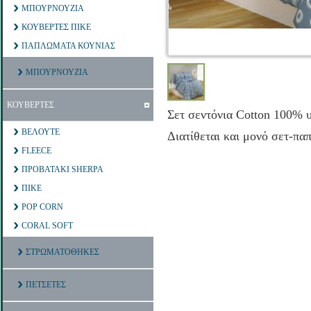
ΜΠΟΥΡΝΟΥΖΙΑ
ΚΟΥΒΕΡΤΕΣ ΠΙΚΕ
ΠΑΠΛΩΜΑΤΑ ΚΟΥΝΙΑΣ
ΜΠΟΥΡΝΟΥΖΙΑ
ΚΟΥΒΕΡΤΕΣ
Σετ σεντόνια Cotton 100% υ
ΒΕΛΟΥΤΕ
Διατίθεται και μονό σετ-
FLEECE
ΠΡΟΒΑΤΑΚΙ SHERPA
ΠΙΚΕ
POP CORN
CORAL SOFT
ΣΤΡΩΜΑΤΟΘΗΚΕΣ
ΠΕΤΣΕΤΕΣ