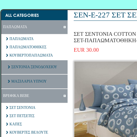
ΣΕΝ-Ε-227 ΣΕΤ 
ALL CATEGORIES
ΠΑΠΛΩΜΑΤΑ
ΣΕΤ ΣΕΝΤΟΝΙΑ COTTON 1
ΠΑΠΛΩΜΑΤΑ
ΣΕΤ-ΠΑΠΛΩΜΑΤΟΘΗΚΗ
ΠΑΠΛΩΜΑΤΟΘΗΚΕΣ
EUR 30.00
ΚΟΥΒΕΡΤΟΠΑΠΛΩΜΑΤΑ
ΣΕΝΤΟΝΙΑ ΞΕΝΟΔΟΧΕΙΟΥ
ΜΑΞΙΛΑΡΙΑ ΥΠΝΟΥ
ΒΡΕΦΙΚΑ ΒΕΒΕ
ΣΕΤ ΣΕΝΤΟΝΙΑ
ΣΕΤ ΠΕΤΣΕΤΕΣ
ΚΑΠΕΣ
ΚΟΥΒΕΡΤΕΣ ΒΕΛΟΥΤΕ